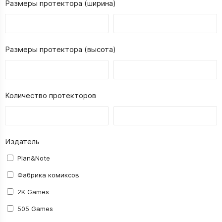
Размеры протектора (ширина)
Размеры протектора (высота)
Количество протекторов
Издатель
Plan&Note
Фабрика комиксов
2K Games
505 Games