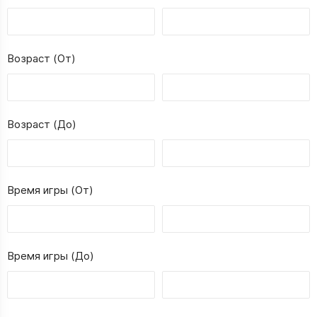
Возраст (От)
Возраст (До)
Время игры (От)
Время игры (До)