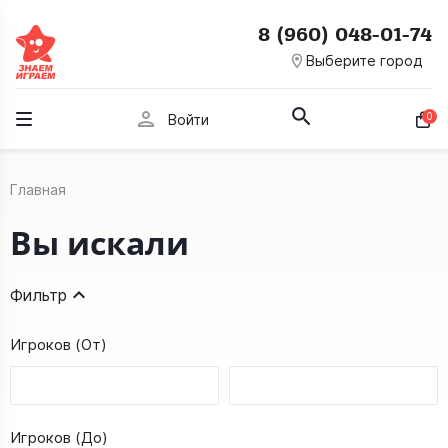
8 (960) 048-01-74
room
Выберите город
person
0
Войти
Главная
Вы искали
Фильтр
Игроков (От)
Игроков (До)