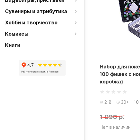
Видеоигры, приставки
Сувениры и атрибутика
Хобби и творчество
Комиксы
Книги
Набор для поке
100 фишек с но
коробка)
2-8
30+
10
1 090 р.
Нет в наличии