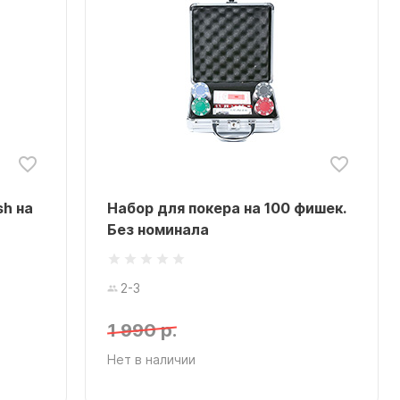
sh на
Набор для покера на 100 фишек.
Без номинала
2-3
1 990 р.
Нет в наличии