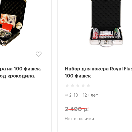
ра на 100 фишек.
Набор для покера Royal Flu
под крокодила.
100 фишек
2-10
12+ лет
2 490 р.
Нет в наличии