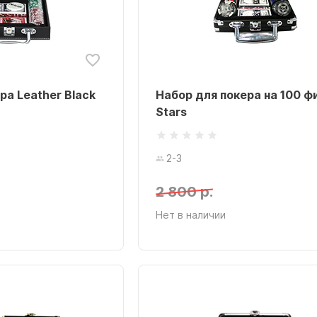
ра Leather Black
Набор для покера на 100 ф
Stars
2-3
2 800 р.
Нет в наличии