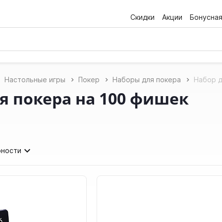
Скидки
Акции
Бонусна
Настольные игры
Покер
Наборы для покера
Набор д
я покера на 100 фишек
рности