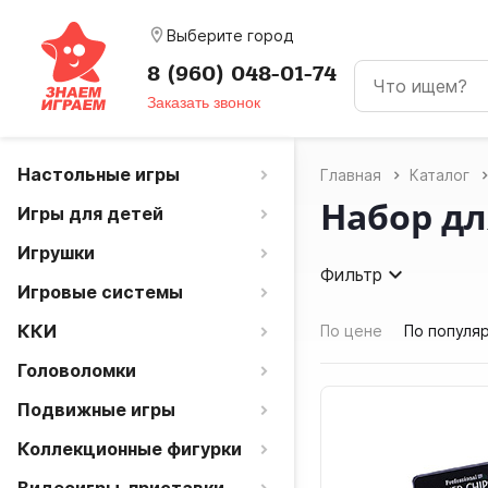
room
Выберите город
8 (960) 048-01-74
Заказать звонок
Настольные игры
Главная
Каталог
Набор дл
Игры для детей
Игрушки
Фильтр
Игровые системы
ККИ
По цене
По популя
Головоломки
Подвижные игры
Коллекционные фигурки