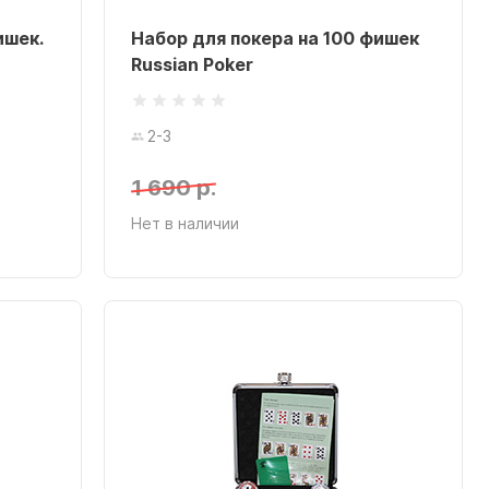
ишек.
Набор для покера на 100 фишек
Russian Poker
2-3
1 690 р.
Нет в наличии