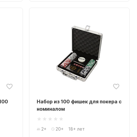
100
Набор из 100 фишек для покера с
номиналом
2+
20+
18+ лет