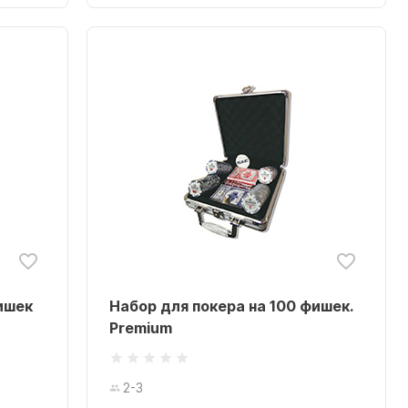
ишек
Набор для покера на 100 фишек.
Premium
2-3