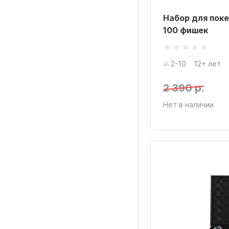
Набор для поке
100 фишек
2-10
12+ лет
2 390 р.
Нет в наличии