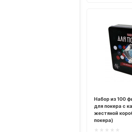
Набор из 100 
для покера с к
жестяной коро
покера)