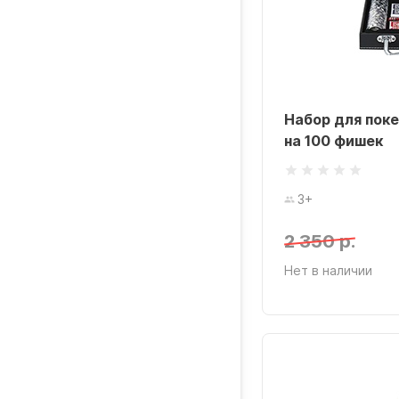
Набор для поке
на 100 фишек
3+
2 350 р.
Нет в наличии