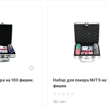
ра на 100 фишек.
Набор для покера NUTS на 
фишек
18+ лет