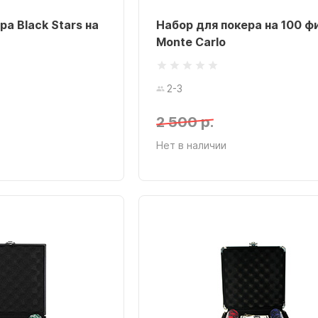
ра Black Stars на
Набор для покера на 100 ф
Monte Carlo
2-3
2 500 р.
Нет в наличии