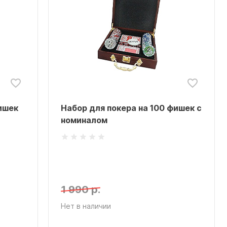
ишек
Набор для покера на 100 фишек с
номиналом
1 990 р.
Нет в наличии