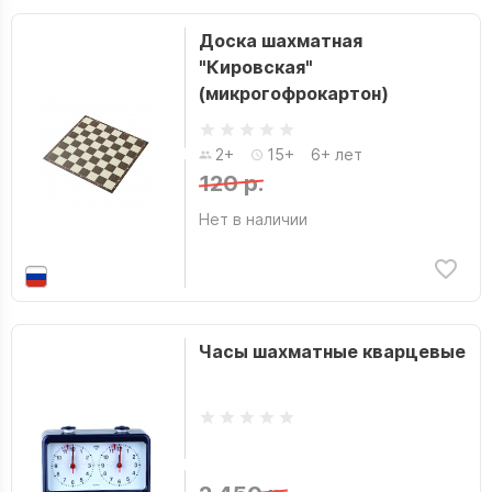
Доска шахматная
"Кировская"
(микрогофрокартон)
2+
15+
6+ лет
120 р.
Нет в наличии
Часы шахматные кварцевые