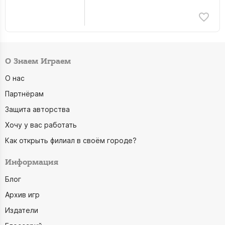
О Знаем Играем
О нас
Партнёрам
Защита авторства
Хочу у вас работать
Как открыть филиал в своём городе?
Информация
Блог
Архив игр
Издатели