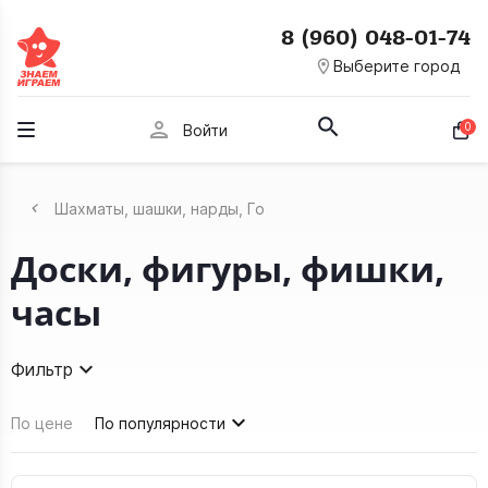
8 (960) 048-01-74
room
Выберите город
person
0
Войти
Шахматы, шашки, нарды, Го
Доски, фигуры, фишки,
часы
Фильтр
По цене
По популярности