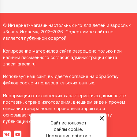
© Интернет-магазин настольных игр для детей и взрослых
«Знаем Играем», 2013–2026. Содержимое сайта не
является
публичной офертой
Копирование материалов сайта разрешено только при
наличии письменного согласия администрации сайта
znaemigraem.ru
Используя наш сайт, вы даете согласие на обработку
файлов cookie и пользовательских данных.
Информация о технических характеристиках, комплекте
поставки, стране изготовления, внешнем виде и прочем
описании товара носит справочный характер и
основывается на последних доступных к моменту
публикации сведениях.
Сайт использует
файлы cookie.
Продолжив работу с