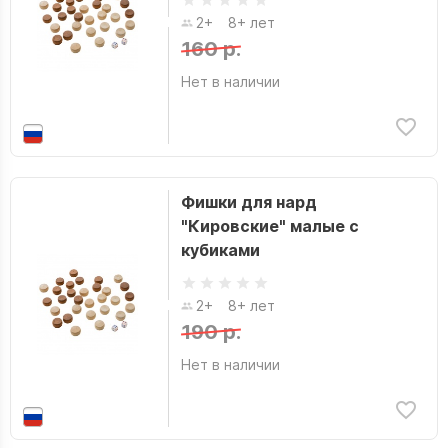
2+
8+ лет
160 р.
Нет в наличии
Фишки для нард
"Кировские" малые с
кубиками
2+
8+ лет
190 р.
Нет в наличии