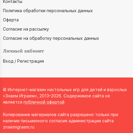
Контакты
Политика обработки персональных данных
Оферта
Согласие на рассылку
Согласие на обработку персональных данных
Личный кабинет
Вход / Регистрация
© Интернет-магазин настольных игр для детей и взрослых
«Знаем Играем», 2013–2026. Содержимое сайта не
является
публичной офертой
Копирование материалов сайта разрешено только при
наличии письменного согласия администрации сайта
znaemigraem.ru