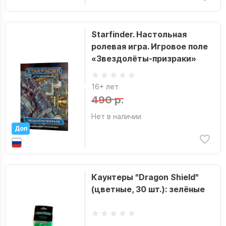
Starfinder. Настольная
ролевая игра. Игровое поле
«Звездолёты-призраки»
16+ лет
490 р.
Нет в наличии
Доп
Каунтеры "Dragon Shield"
(цветные, 30 шт.): зелёные