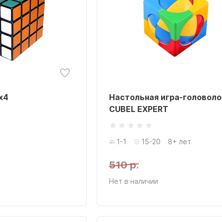
x4
Настольная игра-головол
CUBEL EXPERT
1-1
15-20
8+ лет
510 р.
Нет в наличии