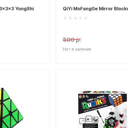
3x3x3 YongShi
QiYi MoFangGe Mirror Block
500 р.
Нет в наличии