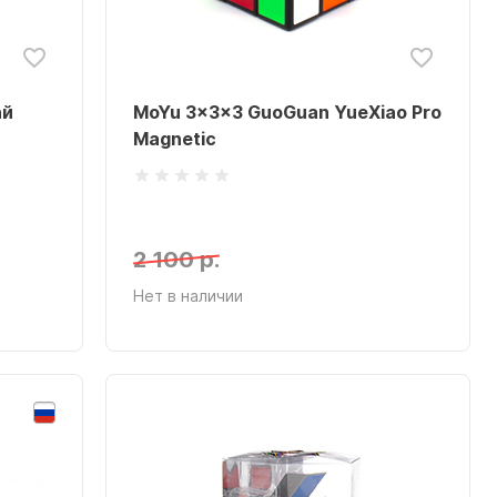
ай
MoYu 3x3x3 GuoGuan YueXiao Pro
Magnetic
2 100 р.
Нет в наличии