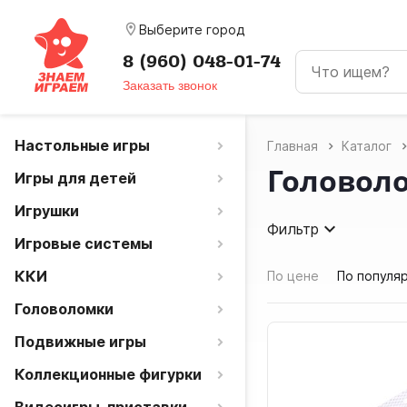
room
Выберите город
8 (960) 048-01-74
Заказать звонок
Настольные игры
Главная
Каталог
Головол
Игры для детей
Игрушки
Фильтр
Игровые системы
ККИ
По цене
По популя
Головоломки
Подвижные игры
Коллекционные фигурки