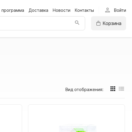
person
я программа
Доставка
Новости
Контакты
Войти
Корзина
Вид отображения: