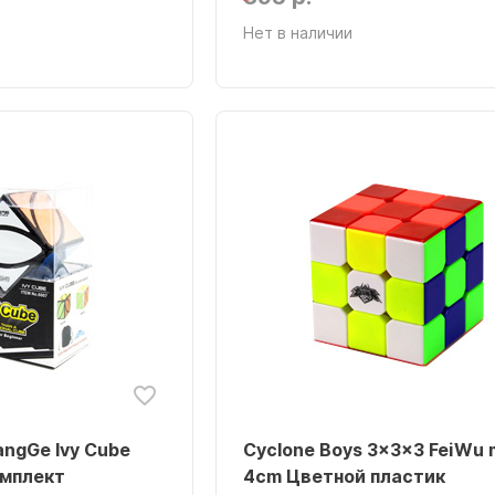
Нет в наличии
angGe Ivy Cube
Cyclone Boys 3x3x3 FeiWu m
мплект
4cm Цветной пластик