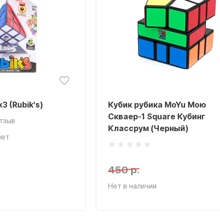
3 (Rubik's)
Кубик рубика MoYu Мою
Скваер-1 Square Кубинг
отзыв
Классрум (Черный)
лет
450 р.
Нет в наличии