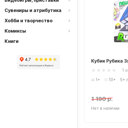
Видеоигры, приставки
Сувениры и атрибутика
Хобби и творчество
Комиксы
Книги
Кубик Рубика 3х
1 
1+
10+
5+ 
1 190 р.
Нет в наличии