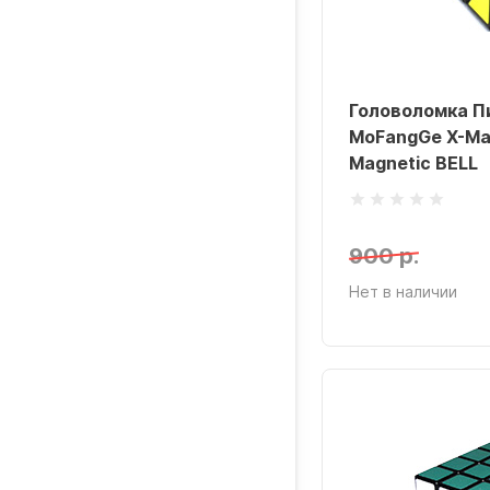
Головоломка П
MoFangGe X-Ma
Magnetic BELL
900 р.
Нет в наличии