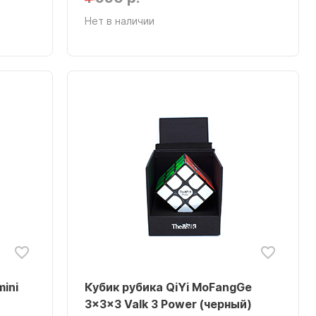
Нет в наличии
ini
Кубик рубика QiYi MoFangGe
3x3x3 Valk 3 Power (черный)