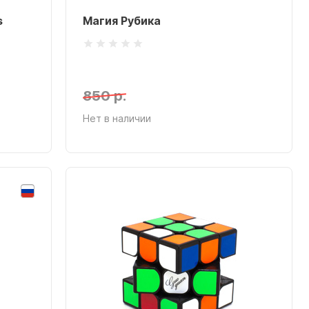
s
Магия Рубика
850 р.
Нет в наличии