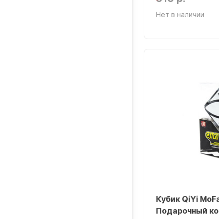
Нет в наличии
Кубик QiYi MoF
Подарочный ко