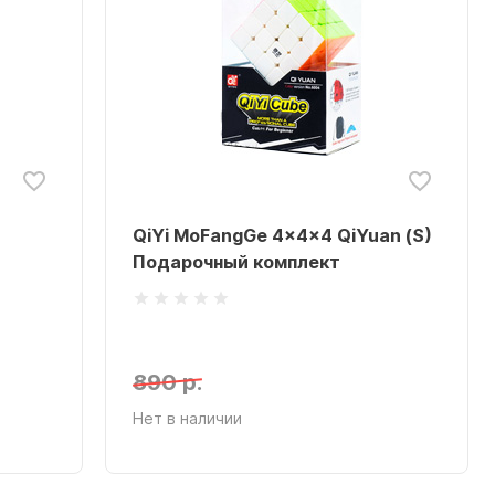
QiYi MoFangGe 4x4x4 QiYuan (S)
Подарочный комплект
890 р.
Нет в наличии