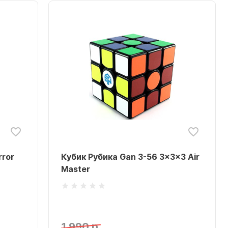
rror
Кубик Рубика Gan 3-56 3x3x3 Air
Master
1 990 р.