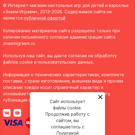
© Интернет-магазин настольных игр для детей и взрослых
«Знаем Играем», 2013–2026. Содержимое сайта не
является
публичной офертой
Копирование материалов сайта разрешено только при
наличии письменного согласия администрации сайта
znaemigraem.ru
Используя наш сайт, вы даете согласие на обработку
файлов cookie и пользовательских данных.
Информация о технических характеристиках, комплекте
поставки, стране изготовления, внешнем виде и прочем
описании товара носит справочный характер и
основывается на последних доступных к моменту
публикации сведениях.
Сайт использует
файлы cookie.
Продолжив работу с
сайтом, вы
соглашаетесь с
Политикой