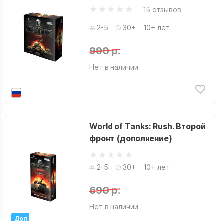
16 отзывов
2-5
30+
10+ лет
990 р.
Нет в наличии
World of Tanks: Rush. Второй
фронт (дополнение)
2-5
30+
10+ лет
690 р.
Нет в наличии
Доп