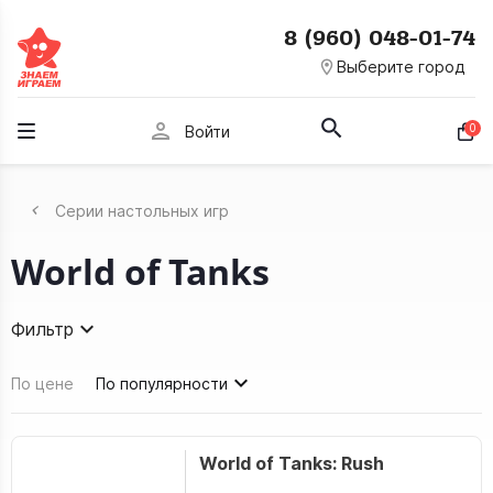
8 (960) 048-01-74
room
Выберите город
person
0
Войти
Серии настольных игр
World of Tanks
Фильтр
По цене
По популярности
World of Tanks: Rush