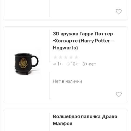
3D кружка Гарри Поттер
-Хогвартс (Harry Potter -
Hogwarts)
1+
10+
8+ лет
Нет в наличии
Волшебная палочка Драко
Малфоя