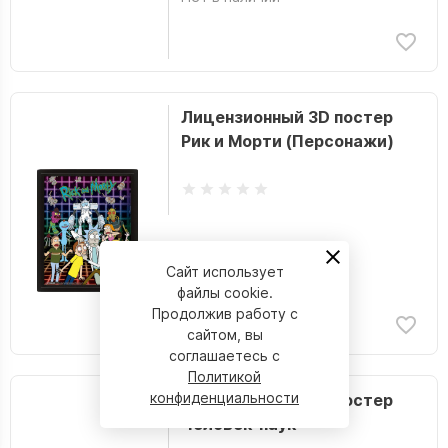
Лицензионный 3D постер
Рик и Морти (Персонажи)
Сайт использует
Нет в наличии
файлы cookie.
Продолжив работу с
сайтом, вы
соглашаетесь с
Политикой
конфиденциальности
Лицензионный 3D постер
Человек-паук