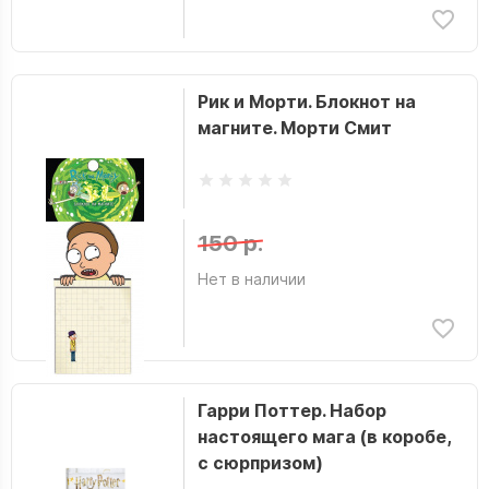
Рик и Морти. Блокнот на
магните. Морти Смит
150 р.
Нет в наличии
Гарри Поттер. Набор
настоящего мага (в коробе,
с сюрпризом)