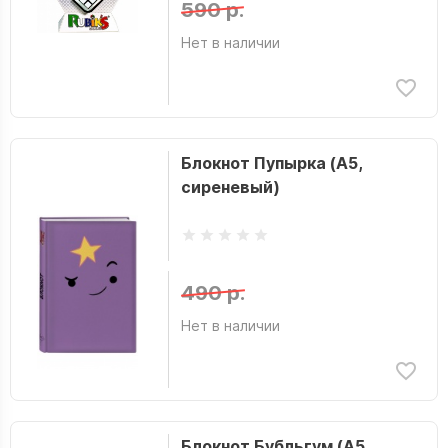
590 р.
Нет в наличии
Блокнот Пупырка (А5,
сиреневый)
490 р.
Нет в наличии
Блокнот Бубльгум (А5,