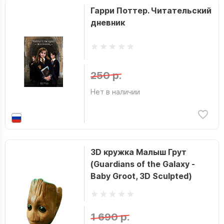
Гарри Поттер. Читательский
дневник
250 р.
Нет в наличии
3D кружка Малыш Грут
(Guardians of the Galaxy -
Baby Groot, 3D Sculpted)
1 690 р.