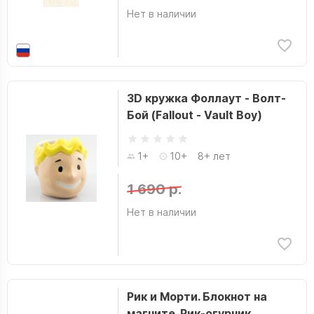
Нет в наличии
3D кружка Фоллаут - Волт-
Бой (Fallout - Vault Boy)
1+
10+
8+ лет
1 690 р.
Нет в наличии
Рик и Морти. Блокнот на
магните. Рик-огурчик