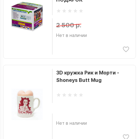
2 500 р.
Нет в наличии
3D кружка Рик и Морти -
Shoneys Butt Mug
Нет в наличии