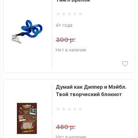
4+ года
300 р.
Нет в наличии
Думай как Диппер и Мэйбл.
Твой творческий блокнот
460 р.
Нет в наличии