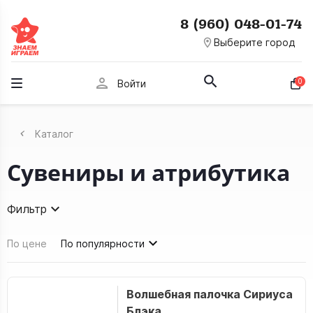
8 (960) 048-01-74
room
Выберите город
person
0
Войти
Каталог
Сувениры и атрибутика
Фильтр
По цене
По популярности
Волшебная палочка Сириуса
Блэка