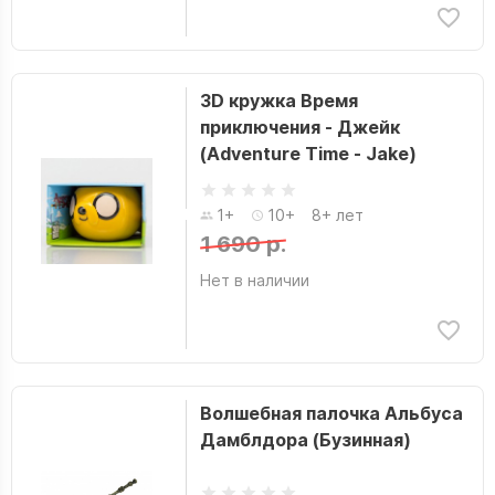
3D кружка Время
приключения - Джейк
(Adventure Time - Jake)
1+
10+
8+ лет
1 690 р.
Нет в наличии
Волшебная палочка Альбуса
Дамблдора (Бузинная)