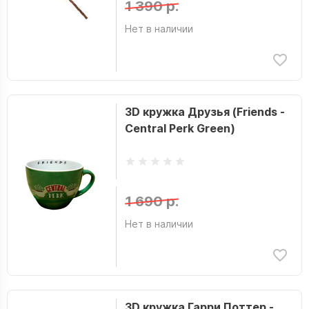
1 390 р.
Нет в наличии
3D кружка Друзья (Friends -
Central Perk Green)
1 690 р.
Нет в наличии
3D кружка Гарри Поттер -