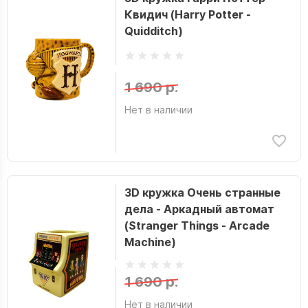
Квидич (Harry Potter -
Quidditch)
1 690 р.
Нет в наличии
3D кружка Очень странные
дела - Аркадный автомат
(Stranger Things - Arcade
Machine)
1 690 р.
Нет в наличии