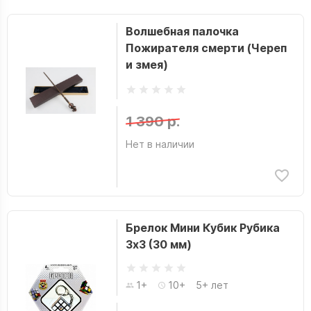
Волшебная палочка
Пожирателя смерти (Череп
и змея)
1 390 р.
Нет в наличии
Брелок Мини Кубик Рубика
3х3 (30 мм)
1+
10+
5+ лет