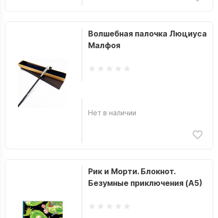
Волшебная палочка Люциуса
Малфоя
Нет в наличии
Рик и Морти. Блокнот.
Безумные приключения (А5)