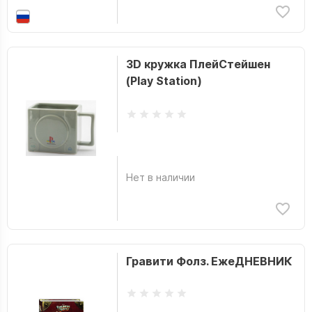
3D кружка ПлейСтейшен
(Play Station)
Нет в наличии
Гравити Фолз. ЕжеДНЕВНИК