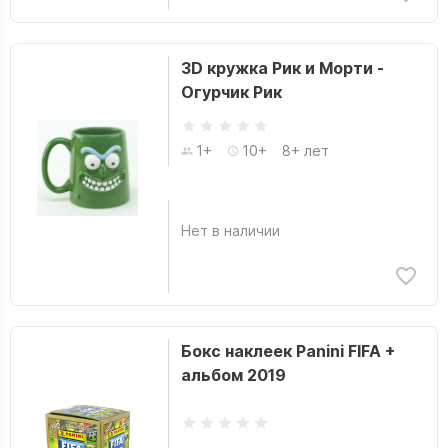
3D кружка Рик и Морти -
Огурчик Рик
1+
10+
8+ лет
Нет в наличии
Бокс наклеек Panini FIFA +
альбом 2019