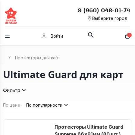
8 (960) 048-01-74
room
Выберите город
person
0
Войти
Протекторы для карт
Ultimate Guard для карт
Фильтр
По цене
По популярности
Протекторы Ultimate Guard
Supreme 66x91мм (80 шт.)