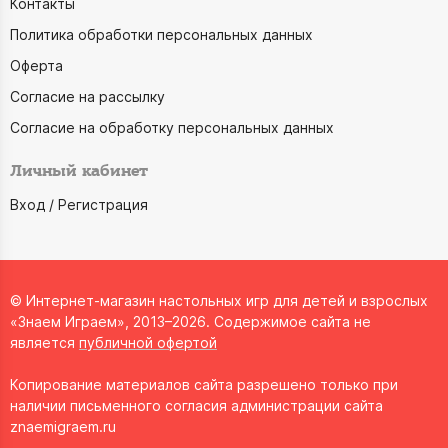
Контакты
Политика обработки персональных данных
Оферта
Согласие на рассылку
Согласие на обработку персональных данных
Личный кабинет
Вход / Регистрация
© Интернет-магазин настольных игр для детей и взрослых
«Знаем Играем», 2013–2026. Содержимое сайта не
является
публичной офертой
Копирование материалов сайта разрешено только при
наличии письменного согласия администрации сайта
znaemigraem.ru