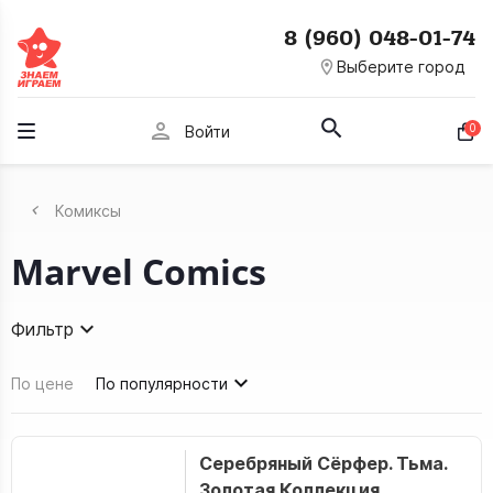
8 (960) 048-01-74
room
Выберите город
person
0
Войти
Комиксы
Marvel Comics
Фильтр
По цене
По популярности
Серебряный Сёрфер. Тьма.
Золотая Коллекция