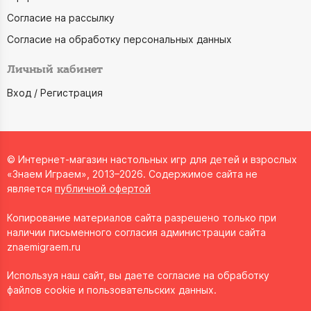
Согласие на рассылку
Согласие на обработку персональных данных
Личный кабинет
Вход / Регистрация
© Интернет-магазин настольных игр для детей и взрослых
«Знаем Играем», 2013–2026. Содержимое сайта не
является
публичной офертой
Копирование материалов сайта разрешено только при
наличии письменного согласия администрации сайта
znaemigraem.ru
Используя наш сайт, вы даете согласие на обработку
файлов cookie и пользовательских данных.