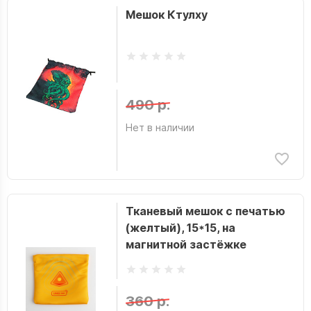
Мешок Ктулху
490 р.
Нет в наличии
Тканевый мешок с печатью
(желтый), 15*15, на
магнитной застёжке
360 р.