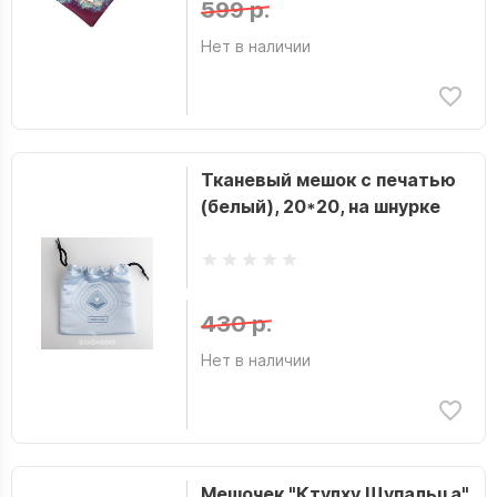
599 р.
Нет в наличии
Тканевый мешок с печатью
(белый), 20*20, на шнурке
430 р.
Нет в наличии
Мешочек "Ктулху Щупальца"