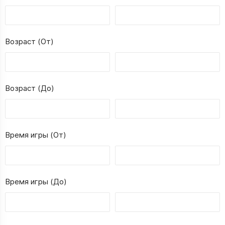
Возраст (От)
Возраст (До)
Время игры (От)
Время игры (До)