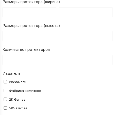
Размеры протектора (ширина)
Размеры протектора (высота)
Количество протекторов
Издатель
Plan&Note
Фабрика комиксов
2K Games
505 Games