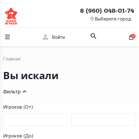
8 (960) 048-01-74
room
Выберите город
person
0
Войти
Главная
Вы искали
Фильтр
Игроков (От)
Игроков (До)