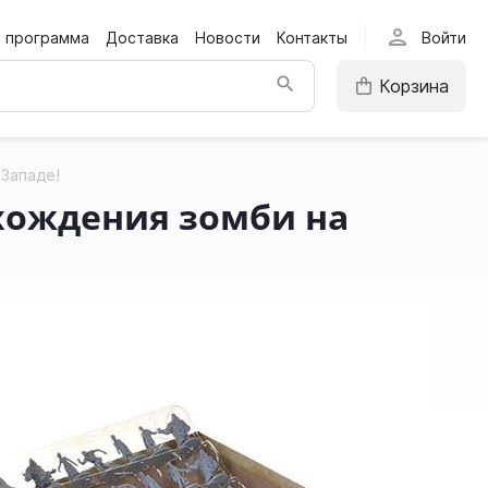
person
я программа
Доставка
Новости
Контакты
Войти
Корзина
Западе!
хождения зомби на