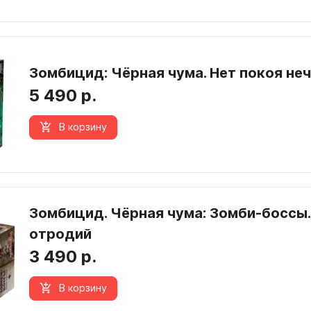
Зомбицид: Чёрная чума. Нет покоя не
5 490 р.
В корзину
Зомбицид. Чёрная чума: Зомби-боссы.
отродий
3 490 р.
В корзину