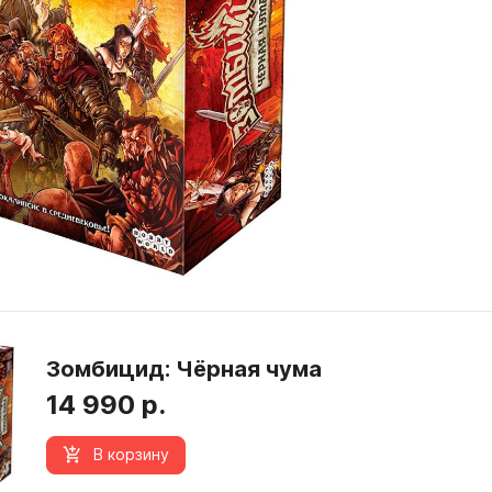
Зомбицид: Чёрная чума
14 990 р.
В корзину