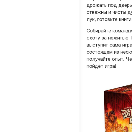
дрожать под дверь
отважны и чисты д
лук, готовьте книг
Собирайте команду
охоту за нежитью.
выступит сама игр
состоящем из неск
получайте опыт. Че
пойдёт игра!