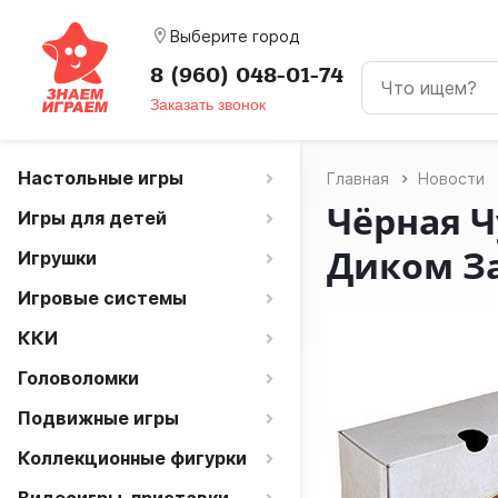
room
Выберите город
8 (960) 048-01-74
Заказать звонок
Настольные игры
Главная
Новости
Чёрная Ч
Игры для детей
Диком З
Игрушки
Игровые системы
ККИ
Головоломки
Подвижные игры
Коллекционные фигурки