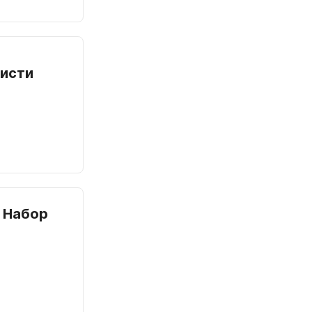
чисти
 Набор