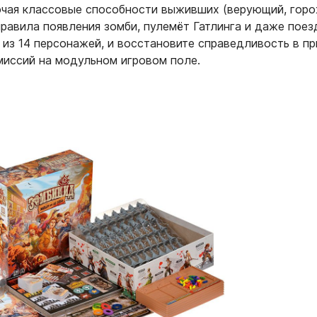
чая классовые способности выживших (верующий, горо
правила появления зомби, пулемёт Гатлинга и даже поез
 из 14 персонажей, и восстановите справедливость в п
 миссий на модульном игровом поле.