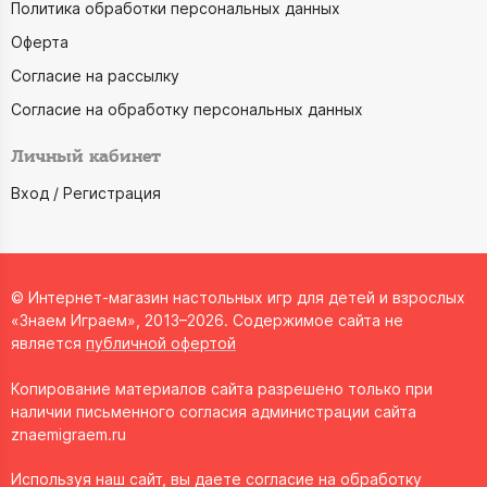
Политика обработки персональных данных
Оферта
Согласие на рассылку
Согласие на обработку персональных данных
Личный кабинет
Вход / Регистрация
© Интернет-магазин настольных игр для детей и взрослых
«Знаем Играем», 2013–2026. Содержимое сайта не
является
публичной офертой
Копирование материалов сайта разрешено только при
наличии письменного согласия администрации сайта
znaemigraem.ru
Используя наш сайт, вы даете согласие на обработку