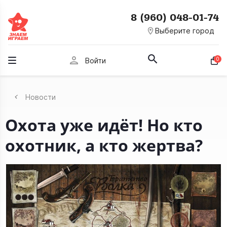
8 (960) 048-01-74
room
Выберите город
person
0
Войти
Новости
Охота уже идёт! Но кто
охотник, а кто жертва?