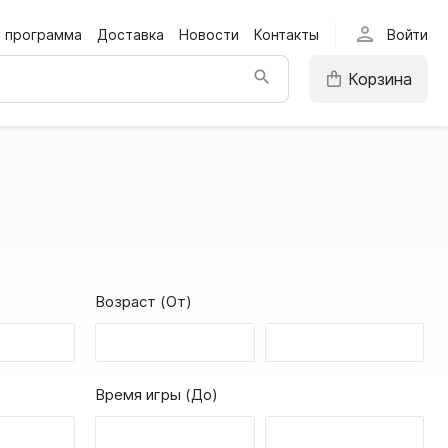
person
я программа
Доставка
Новости
Контакты
Войти
Корзина
Возраст (От)
Время игры (До)