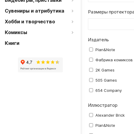
Видеоигры, приставки
Сувениры и атрибутика
Размеры протектора
Хобби и творчество
Комиксы
Издатель
Книги
Plan&Note
Фабрика комиксов
2K Games
505 Games
654 Company
AB Toys
Иллюстратор
Activision Blizzard
Alexander Brick
Aerocker
Plan&Note
AGM