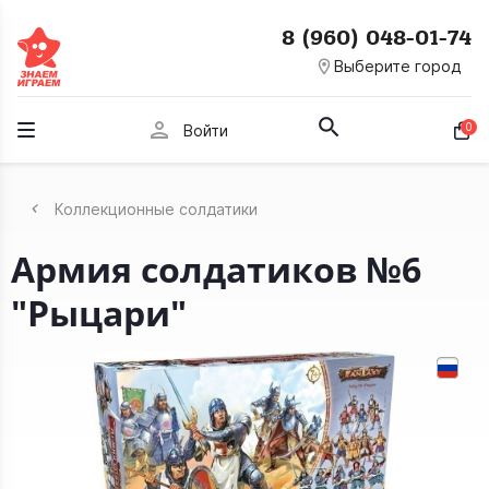
8 (960) 048-01-74
room
Выберите город
person
0
Войти
Коллекционные солдатики
Армия солдатиков №6
"Рыцари"