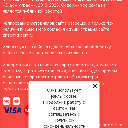
«Знаем Играем», 2013–2026. Содержимое сайта не
является
публичной офертой
Копирование материалов сайта разрешено только при
наличии письменного согласия администрации сайта
znaemigraem.ru
Используя наш сайт, вы даете согласие на обработку
файлов cookie и пользовательских данных.
Информация о технических характеристиках, комплекте
поставки, стране изготовления, внешнем виде и прочем
описании товара носит справочный характер и
основывается на последних доступных к моменту
публикации сведениях.
Сайт использует
файлы cookie.
Продолжив работу с
сайтом, вы
соглашаетесь с
Политикой
Сделано в
grotesk.net
конфиденциальности