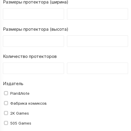
Размеры протектора (ширина)
Размеры протектора (высота)
Количество протекторов
Издатель
Plan&Note
Фабрика комиксов
2K Games
505 Games