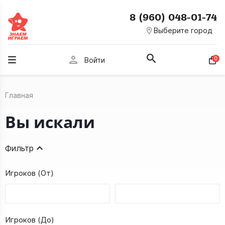
8 (960) 048-01-74
room
Выберите город
person
0
Войти
Главная
Вы искали
Фильтр
Игроков (От)
Игроков (До)