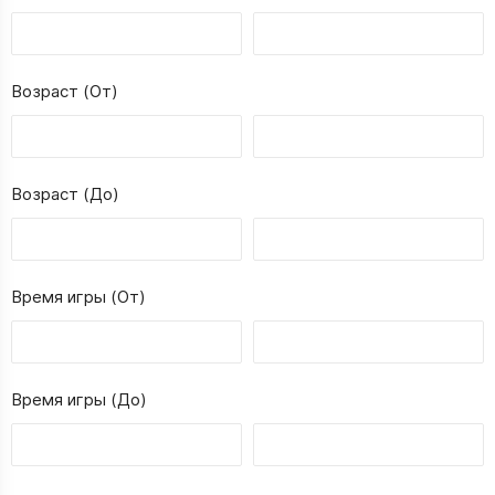
Возраст (От)
Возраст (До)
Время игры (От)
Время игры (До)