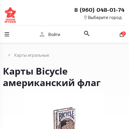
8 (960) 048-01-74
room
Выберите город
person
0
Войти
Карты игральные
Карты Bicycle
американский флаг