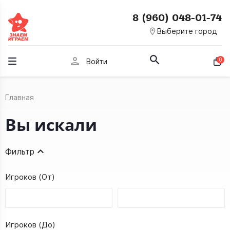
8 (960) 048-01-74
room
Выберите город
person
0
Войти
Главная
Вы искали
Фильтр
Игроков (От)
Игроков (До)