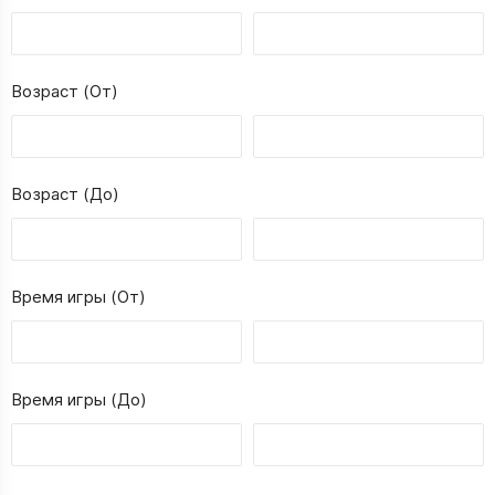
Возраст (От)
Возраст (До)
Время игры (От)
Время игры (До)