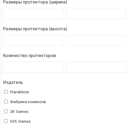
Размеры протектора (ширина)
Размеры протектора (высота)
Количество протекторов
Издатель
Plan&Note
Фабрика комиксов
2K Games
505 Games