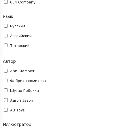
654 Company
AB Toys
Язык
Activision Blizzard
Русский
Aerocker
Английский
AGM
Татарский
ALDEN Comics
Автор
Alt Graph
Amigo Spiel
Ann Stambler
Asmodee
Фабрика комиксов
Astrel
Шугар Ребекка
Ausini
Aaron Jason
Avalon Hill
AB Toys
BANDAI NAMCO
abec
Иллюстратор