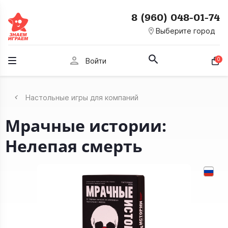
8 (960) 048-01-74
room
Выберите город
person
0
Войти
Настольные игры для компаний
Мрачные истории:
Нелепая смерть