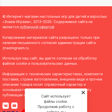
© Интернет-магазин настольных игр для детей и взрослых
«Знаем Играем», 2013–2026. Содержимое сайта не
является
публичной офертой
Копирование материалов сайта разрешено только при
наличии письменного согласия администрации сайта
znaemigraem.ru
Используя наш сайт, вы даете согласие на обработку
файлов cookie и пользовательских данных.
Информация о технических характеристиках, комплекте
поставки, стране изготовления, внешнем виде и прочем
описании товара носит справочный характер и
основывается на последних доступных к моменту
публикации сведениях.
Сайт использует
файлы cookie.
Продолжив работу с
сайтом, вы