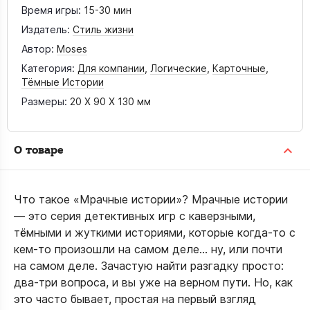
Время игры:
15-30 мин
Издатель:
Стиль жизни
Автор:
Moses
Категория:
Для компании
,
Логические
,
Карточные
,
Тёмные Истории
Размеры:
20 X 90 X 130 мм
О товаре
Что такое «Мрачные истории»? Мрачные истории
— это серия детективных игр с каверзными,
тёмными и жуткими историями, которые когда-то с
кем-то произошли на самом деле… ну, или почти
на самом деле. Зачастую найти разгадку просто:
два-три вопроса, и вы уже на верном пути. Но, как
это часто бывает, простая на первый взгляд