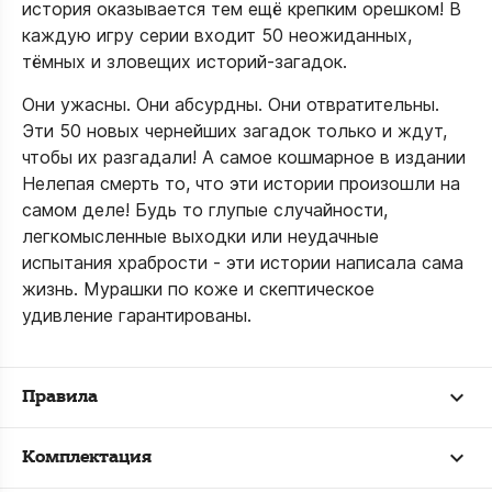
история оказывается тем ещё крепким орешком! В
каждую игру серии входит 50 неожиданных,
тёмных и зловещих историй-загадок.
Они ужасны. Они абсурдны. Они отвратительны.
Эти 50 новых чернейших загадок только и ждут,
чтобы их разгадали! А самое кошмарное в издании
Нелепая смерть то, что эти истории произошли на
самом деле! Будь то глупые случайности,
легкомысленные выходки или неудачные
испытания храбрости - эти истории написала сама
жизнь. Мурашки по коже и скептическое
удивление гарантированы.
Правила
Комплектация