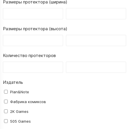
Размеры протектора (ширина)
Размеры протектора (высота)
Количество протекторов
Издатель
Plan&Note
Фабрика комиксов
2K Games
505 Games