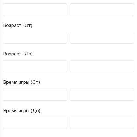
Возраст (От)
Возраст (До)
Время игры (От)
Время игры (До)