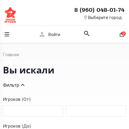
8 (960) 048-01-74
room
Выберите город
person
0
Войти
Главная
Вы искали
Фильтр
Игроков (От)
Игроков (До)