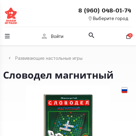
8 (960) 048-01-74
room
Выберите город
person
0
Войти
Развивающие настольные игры
Словодел магнитный