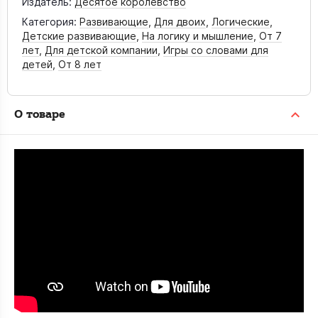
Издатель:
Десятое королевство
Категория:
Развивающие
,
Для двоих
,
Логические
,
Детские развивающие
,
На логику и мышление
,
От 7
лет
,
Для детской компании
,
Игры со словами для
детей
,
От 8 лет
О товаре