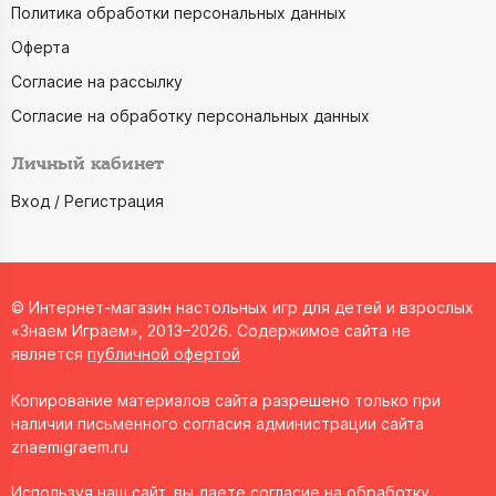
Политика обработки персональных данных
Оферта
Согласие на рассылку
Согласие на обработку персональных данных
Личный кабинет
Вход / Регистрация
© Интернет-магазин настольных игр для детей и взрослых
«Знаем Играем», 2013–2026. Содержимое сайта не
является
публичной офертой
Копирование материалов сайта разрешено только при
наличии письменного согласия администрации сайта
znaemigraem.ru
Используя наш сайт, вы даете согласие на обработку