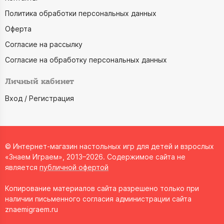
Политика обработки персональных данных
Оферта
Согласие на рассылку
Согласие на обработку персональных данных
Личный кабинет
Вход / Регистрация
© Интернет-магазин настольных игр для детей и взрослых
«Знаем Играем», 2013–2026. Содержимое сайта не
является
публичной офертой
Копирование материалов сайта разрешено только при
наличии письменного согласия администрации сайта
znaemigraem.ru