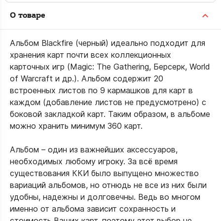
О товаре
Альбом Blackfire (черный) идеально подходит для
хранения карт почти всех коллекционных
карточных игр (Magic: The Gathering, Берсерк, World
of Warcraft и др.). Альбом содержит 20
встроенных листов по 9 кармашков для карт в
каждом (добавление листов не предусмотрено) с
боковой закладкой карт. Таким образом, в альбоме
можно хранить минимум 360 карт.
Альбом – один из важнейших аксессуаров,
необходимых любому игроку. За всё время
существования ККИ было выпущено множество
вариаций альбомов, но отнюдь не все из них были
удобны, надежны и долговечны. Ведь во многом
именно от альбома зависит сохранность и
стоимость Ваших карт, поэтому этот выбор не