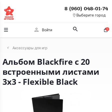
8 (960) 048-01-74
room
Выберите город
person
0
Войти
Аксессуары для игр
Альбом Blackfire c 20
встроенными листами
3х3 - Flexible Black