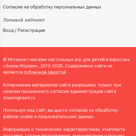
Согласие на обработку персональных данных
Личный кабинет
Вход / Регистрация
© Интернет-магазин настольных игр для детей и взрослых
«Знаем Играем», 2013–2026. Содержимое сайта не
является
публичной офертой
Копирование материалов сайта разрешено только при
наличии письменного согласия администрации сайта
znaemigraem.ru
Используя наш сайт, вы даете согласие на обработку
файлов cookie и пользовательских данных.
Информация о технических характеристиках, комплекте
поставки, стране изготовления, внешнем виде и прочем