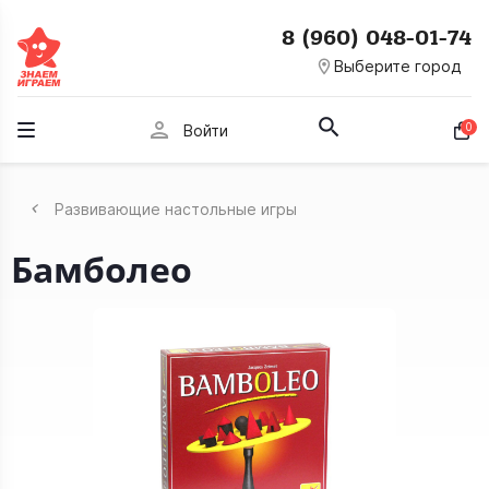
8 (960) 048-01-74
room
Выберите город
person
0
Войти
Развивающие настольные игры
Бамболео