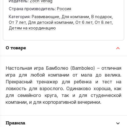
Издатель:
Zoch Verlag
Страна производитель:
Россия
Категория:
Развивающие
,
Для компании
,
В подарок
,
От 7 лет
,
Для детской компании
,
От 6 лет
,
От 8 лет
,
Детям на координацию
О товаре
Настольная игра Бамболео (Bamboleo) – отличная
игра для любой компании от мала до велика.
Прекрасный тренажер для ребенка и тест на
ловкость для взрослого. Одинаково хороша, как
для семейного круга, так и для студенческой
компании, и для корпоративной вечеринки.
Правила