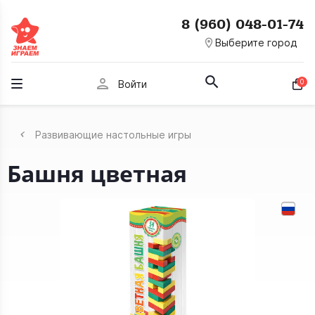
8 (960) 048-01-74
room
Выберите город
person
0
Войти
Развивающие настольные игры
Башня цветная