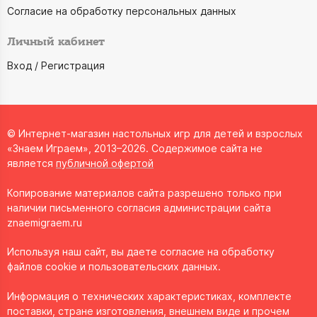
Согласие на обработку персональных данных
Личный кабинет
Вход / Регистрация
© Интернет-магазин настольных игр для детей и взрослых
«Знаем Играем», 2013–2026. Содержимое сайта не
является
публичной офертой
Копирование материалов сайта разрешено только при
наличии письменного согласия администрации сайта
znaemigraem.ru
Используя наш сайт, вы даете согласие на обработку
файлов cookie и пользовательских данных.
Информация о технических характеристиках, комплекте
поставки, стране изготовления, внешнем виде и прочем