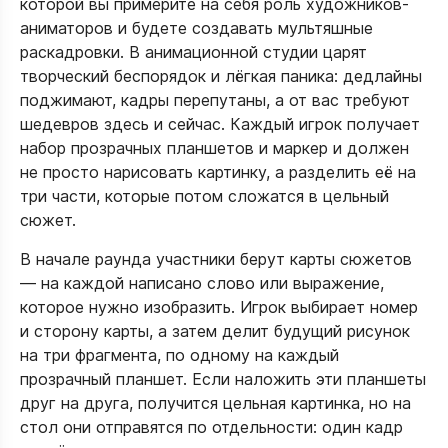
которой вы примерите на себя роль художников-
аниматоров и будете создавать мультяшные
раскадровки. В анимационной студии царят
творческий беспорядок и лёгкая паника: дедлайны
поджимают, кадры перепутаны, а от вас требуют
шедевров здесь и сейчас. Каждый игрок получает
набор прозрачных планшетов и маркер и должен
не просто нарисовать картинку, а разделить её на
три части, которые потом сложатся в цельный
сюжет.
В начале раунда участники берут карты сюжетов
— на каждой написано слово или выражение,
которое нужно изобразить. Игрок выбирает номер
и сторону карты, а затем делит будущий рисунок
на три фрагмента, по одному на каждый
прозрачный планшет. Если наложить эти планшеты
друг на друга, получится цельная картинка, но на
стол они отправятся по отдельности: один кадр