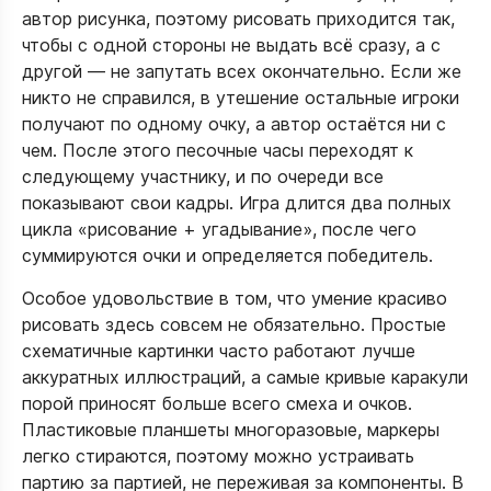
автор рисунка, поэтому рисовать приходится так,
чтобы с одной стороны не выдать всё сразу, а с
другой — не запутать всех окончательно. Если же
никто не справился, в утешение остальные игроки
получают по одному очку, а автор остаётся ни с
чем. После этого песочные часы переходят к
следующему участнику, и по очереди все
показывают свои кадры. Игра длится два полных
цикла «рисование + угадывание», после чего
суммируются очки и определяется победитель.​
Особое удовольствие в том, что умение красиво
рисовать здесь совсем не обязательно. Простые
схематичные картинки часто работают лучше
аккуратных иллюстраций, а самые кривые каракули
порой приносят больше всего смеха и очков.
Пластиковые планшеты многоразовые, маркеры
легко стираются, поэтому можно устраивать
партию за партией, не переживая за компоненты. В