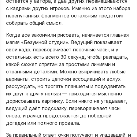
остаётся у автора, а два других перемешиваются
с кадрами других игроков. Именно из этого набора
перепутанных фрагментов остальным предстоит
собирать общий смысл.
Когда все закончили рисовать, начинается главная
магия «Безумной студии». Ведущий показывает
свой кадр, переворачивает песочные часы, и у
остальных есть всего 30 секунд, чтобы разгадать,
какой сюжет спрятан за простыми линиями и
странными деталями. Можно выкрикивать любые
варианты, строить цепочки ассоциаций и вслух
рассуждать, но трогать планшеты и пододвигать
их друг к другу нельзя — приходится мысленно
дорисовывать картинку. Если никто не угадывает,
ведущий даёт подсказку, переворачивает часы
снова, и раунд продолжается до победной
догадки или полного провала.​
За правильный ответ очки получают и угадавший, и