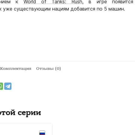
ением к
World of Tanks: Rush
, в игре появится
 к уже существующим нациям добавится по 5 машин.
Комплектация
Отзывы (0)
этой серии