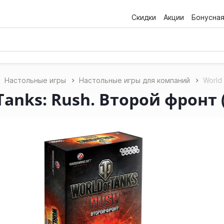
Скидки
Акции
Бонусна
Настольные игры
Настольные игры для компаний
World
 Tanks: Rush. Второй фронт