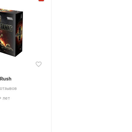
 Rush
 отзывов
+ лет