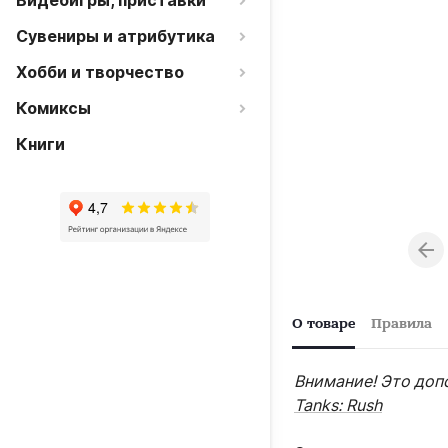
Видеоигры, приставки
Сувениры и атрибутика
Хобби и творчество
Комиксы
Книги
О товаре
Правила
Внимание! Это доп
Tanks: Rush