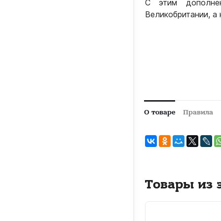
С этим дополн
Великобритании, а
О товаре
Правила
Товары из 