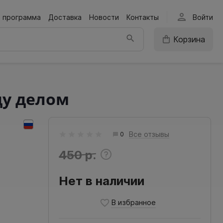
person
я программа
Доставка
Новости
Контакты
Войти
Корзина
ду делом
Все отзывы
0
450 р.
Нет в наличии