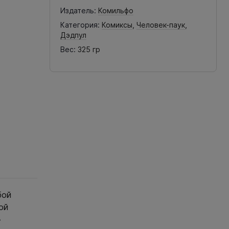
Издатель:
Комильфо
Категория:
Комиксы
,
Человек-паук
,
Дэдпул
Вес:
325 гр
бой
ой
»