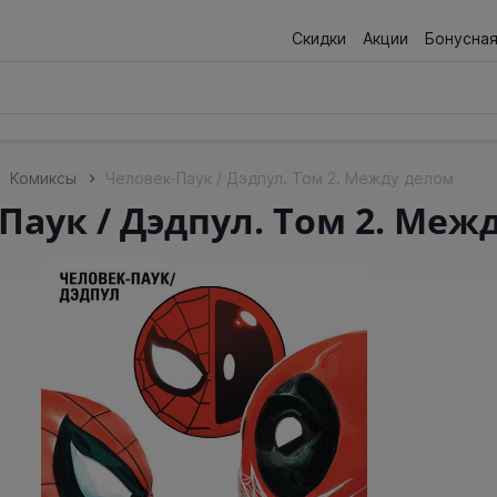
Скидки
Акции
Бонусна
Комиксы
Человек-Паук / Дэдпул. Том 2. Между делом
Паук / Дэдпул. Том 2. Меж