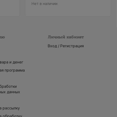
Нет в наличии
лю
Личный кабинет
Вход / Регистрация
вара и денег
ая программа
обработки
ных данных
а рассылку
а обработку