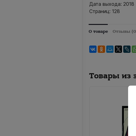
Дата выхода: 2018
Страниц: 128
О товаре
Отзывы (0
Товары из 