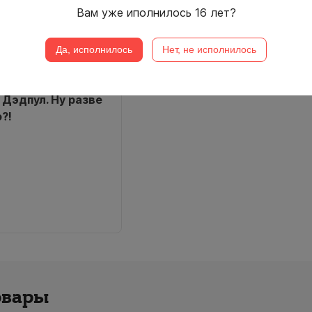
Вам уже иполнилось 16 лет?
Да, исполнилось
Нет, не исполнилось
 Дэдпул. Ну разве
?!
овары