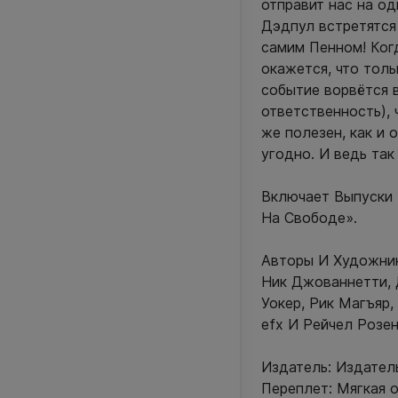
отправит нас на од
Дэдпул встретятся
самим Пенном! Ког
окажется, что тол
событие ворвётся в
ответственность),
же полезен, как и 
угодно. И ведь так
Включает Выпуски 
На Свободе».
Авторы И Художник
Ник Джованнетти, 
Уокер, Рик Магъяр,
efx И Рейчел Розен
Издатель: Издател
Переплет: Мягкая 