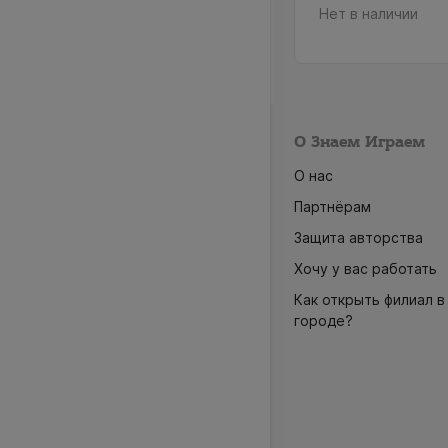
 в наличии
Нет в наличии
О Знаем Играем
О нас
Партнёрам
Защита авторства
Хочу у вас работать
Как открыть филиал в
городе?