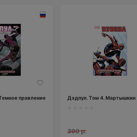
 Темное правление
Дэдпул. Том 4. Мартышкин
390 р.