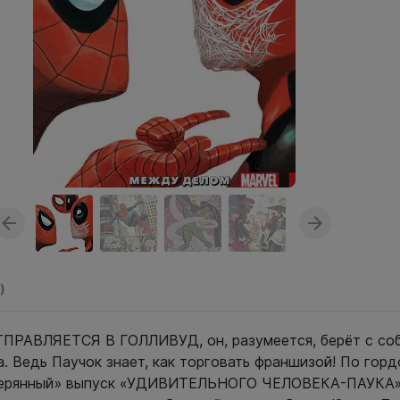
)
РАВЛЯЕТСЯ В ГОЛЛИВУД, он, разумеется, берёт с со
. Ведь Паучок знает, как торговать франшизой! По горд
терянный» выпуск «УДИВИТЕЛЬНОГО ЧЕЛОВЕКА-ПАУКА