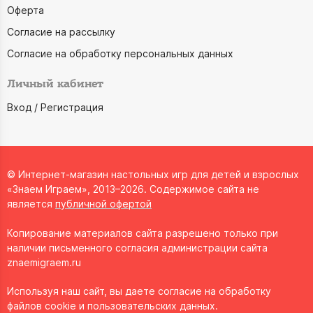
Оферта
Согласие на рассылку
Согласие на обработку персональных данных
Личный кабинет
Вход / Регистрация
© Интернет-магазин настольных игр для детей и взрослых
«Знаем Играем», 2013–2026. Содержимое сайта не
является
публичной офертой
Копирование материалов сайта разрешено только при
наличии письменного согласия администрации сайта
znaemigraem.ru
Используя наш сайт, вы даете согласие на обработку
файлов cookie и пользовательских данных.