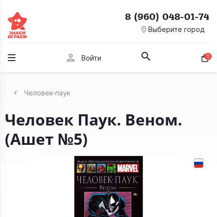
8 (960) 048-01-74
room
Выберите город
person
0
Войти
Человек-паук
Человек Паук. Веном.
(Ашет №5)