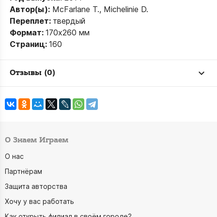
Автор(ы):
McFarlane T., Michelinie D.
Переплет:
твердый
Формат:
170х260 мм
Страниц:
160
Отзывы (0)
О Знаем Играем
О нас
Партнёрам
Защита авторства
Хочу у вас работать
Как открыть филиал в своём городе?