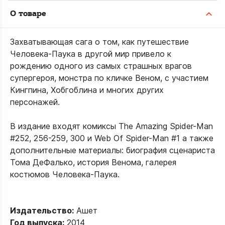
О товаре
Захватывающая сага о том, как путешествие
Человека-Паука в другой мир привело к
рождению одного из самых страшных врагов
супергероя, монстра по кличке Веном, с участием
Кингпина, Хобгоблина и многих других
персонажей.
В издание входят комиксы The Amazing Spider-Man
#252, 256-259, 300 и Web Of Spider-Man #1 а также
дополнительные материалы: биография сценариста
Тома ДеФалько, история Венома, галерея
костюмов Человека-Паука.
Издательство:
Ашет
Год выпуска:
2014