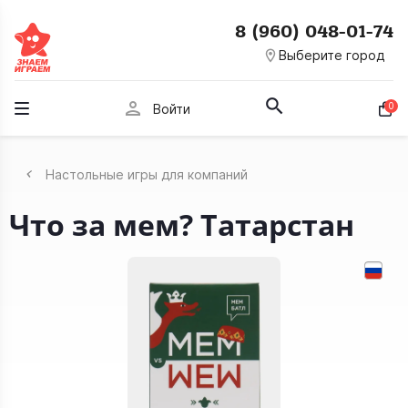
8 (960) 048-01-74
room
Выберите город
person
0
Войти
Настольные игры для компаний
Что за мем? Татарстан