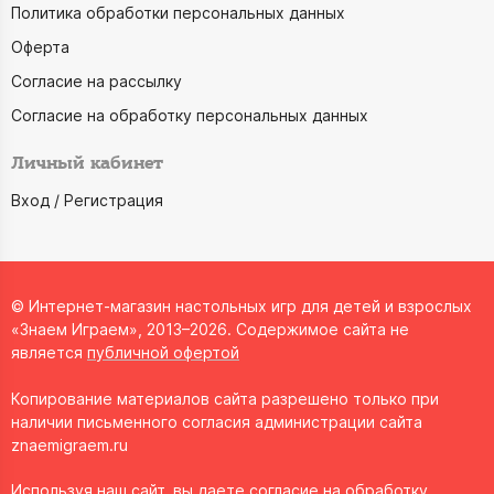
Политика обработки персональных данных
Оферта
Согласие на рассылку
Согласие на обработку персональных данных
Личный кабинет
Вход / Регистрация
© Интернет-магазин настольных игр для детей и взрослых
«Знаем Играем», 2013–2026. Содержимое сайта не
является
публичной офертой
Копирование материалов сайта разрешено только при
наличии письменного согласия администрации сайта
znaemigraem.ru
Используя наш сайт, вы даете согласие на обработку