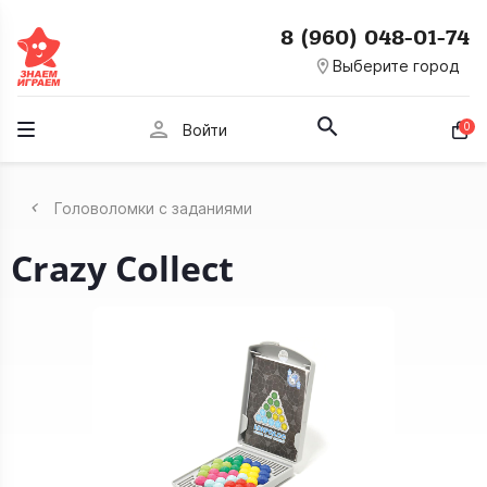
8 (960) 048-01-74
room
Выберите город
person
0
Войти
Головоломки с заданиями
Crazy Collect