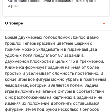
Категория:
Головоломки с заданиями
,
Для одного
игрока
О товаре
Время двухмерных головоломок Лонпос давно
прошло! Теперь красивые цветные шарики с
гранями можно укладывать и в пирамиды! Два
удобных поля предлагают 87 заданий в
двухмерной плоскости и целых 115 в трехмерной.
Книжечка формирует задания начиная от более
простых и увеличивает сложность постепенно. В
конце игры все фигуры можно убрать в практичный
чемоданчик, который и является полем. Задача
игры выложить начальные фигуры в соответствии
с их расположением на картинках в задании и не
изменяя их положение дополнить оставшимися
фигурами. Имея под рукой несколько Лонпосов