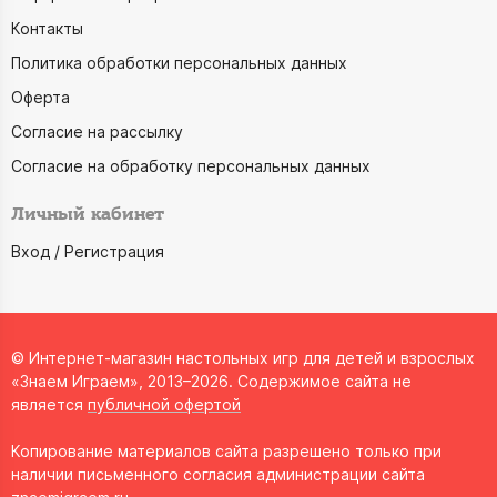
Контакты
Политика обработки персональных данных
Оферта
Согласие на рассылку
Согласие на обработку персональных данных
Личный кабинет
Вход / Регистрация
© Интернет-магазин настольных игр для детей и взрослых
«Знаем Играем», 2013–2026. Содержимое сайта не
является
публичной офертой
Копирование материалов сайта разрешено только при
наличии письменного согласия администрации сайта