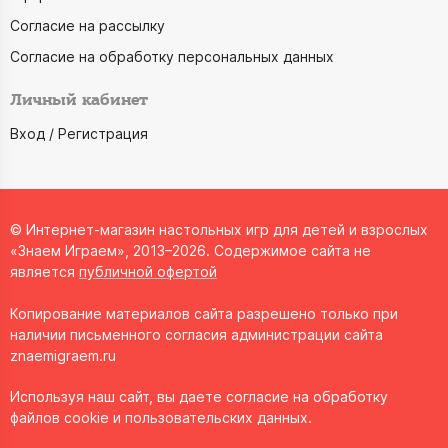
Согласие на рассылку
Согласие на обработку персональных данных
Личный кабинет
Вход / Регистрация
© Интернет-магазин настольных игр для детей и взрослых
«Знаем Играем», 2013–2026. Содержимое сайта не
является
публичной офертой
Копирование материалов сайта разрешено только при
наличии письменного согласия администрации сайта
znaemigraem.ru
Используя наш сайт, вы даете согласие на обработку
файлов cookie и пользовательских данных.