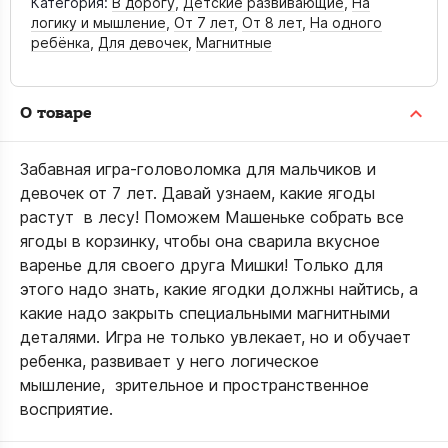
Категория:
В дорогу
,
Детские развивающие
,
На
логику и мышление
,
От 7 лет
,
От 8 лет
,
На одного
ребёнка
,
Для девочек
,
Магнитные
О товаре
Забавная игра-головоломка для мальчиков и
девочек от 7 лет. Давай узнаем, какие ягоды
растут в лесу! Поможем Машеньке собрать все
ягоды в корзинку, чтобы она сварила вкусное
варенье для своего друга Мишки! Только для
этого надо знать, какие ягодки должны найтись, а
какие надо закрыть специальными магнитными
деталями. Игра не только увлекает, но и обучает
ребенка, развивает у него логическое
мышление, зрительное и пространственное
восприятие.