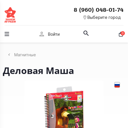
8 (960) 048-01-74
room
Выберите город
person
0
Войти
Магнитные
Деловая Маша