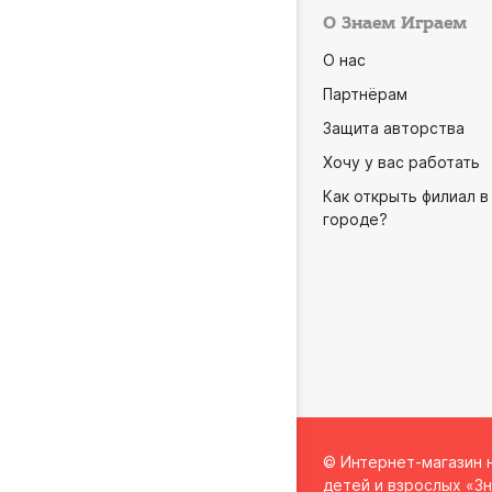
О Знаем Играем
О нас
Партнёрам
Защита авторства
Хочу у вас работать
Как открыть филиал в
городе?
© Интернет-магазин 
детей и взрослых «Зн