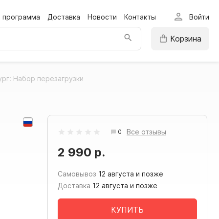
person
я программа
Доставка
Новости
Контакты
Войти
Корзина
рг: Набор перезагрузки
Все отзывы
0
2 990 р.
Самовывоз
12 августа и позже
Доставка
12 августа и позже
КУПИТЬ