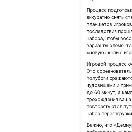
Процесс подготовк
аккуратно снять ст
планшетов игроков
последствия прошл
набора, чтобы вос
варианты элементо
«новую» копию игр
Игровой процесс ос
Это соревновательн
полубоги сражаютс
чудовищами и прин
до 60 минут, а кам
прохождения ваша 
повторять этот пут
набор перезагрузки
Важно, что «Демиу