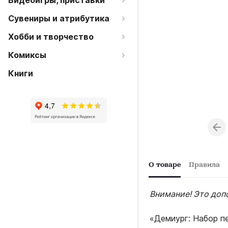
Видеоигры, приставки
Сувениры и атрибутика
Хобби и творчество
Комиксы
Книги
О товаре
Правила
Внимание! Это доп
«Демиург: Набор п