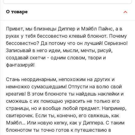
О товаре
Привет, мы близнецы Диппер и Мэйбл Пайнс, а в
руках у тебя бессовестно клевый блокнот. Почему
бессовестно? Да потому что он лучший! Серьезно!
Записывай в него идеи, мысли, мечты, рисуй,
создавай скетчи - одним словом, твори и
фантазируй!
Стань неординарным, непохожим на других и
немножко сумасшедшим! Отпусти на волю свой
креатив! В этом блокноте ты найдешь наклейки и
сможешь с их помощью украсить не только его
страницы, но и вообще любой предмет. Например,
свитерочек. Если ты, конечно, его свяжешь, как
Мэйбл... Или новую кепку, как у Диппера. С таким
блокнотом ты точно готов к путешествию в