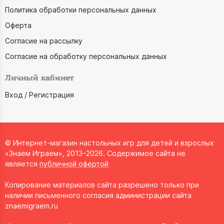
Политика обработки персональных данных
Оферта
Согласие на рассылку
Согласие на обработку персональных данных
Личный кабинет
Вход / Регистрация
© Интернет-магазин настольных игр для детей и взрослых
«Знаем Играем», 2013–2026. Содержимое сайта не
является
публичной офертой
Копирование материалов сайта разрешено только при
наличии письменного согласия администрации сайта
znaemigraem.ru