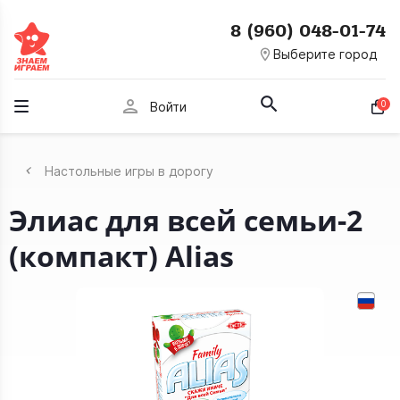
8 (960) 048-01-74
room
Выберите город
person
0
Войти
Настольные игры в дорогу
Элиас для всей семьи-2
(компакт) Alias