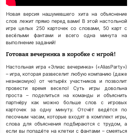
Новая версия нашумевшего хита на объяснение
слов лежит прямо перед вами! В этой настольной
игре целых 250 карточек со словами, 50 карт с
весёлыми фантами и всего одна минута на
выполнение заданий!
Готовая вечеринка в коробке с игрой!
Настольная игра «Элиас вечеринка» («AliasParty»)
– игра, которая развеселит любую компанию (даже
незнакомую) от четырёх участников и позволит
провести время весело! Суть игры довольна
проста – поделиться на команды и объяснить
партнёру как можно больше слов с игровых
карточек за одну минуту. Отсчёт ведётся по
песочным часам, которые входят в комплект игры,
слова для объяснения подбираются с трудом, а
если вы попадёте на клетки с фантами – смеяться