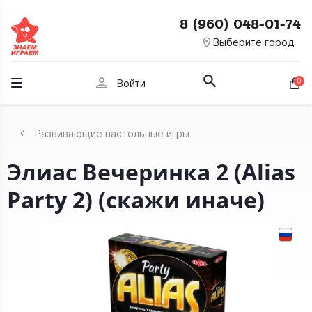
8 (960) 048-01-74
room
Выберите город
person
0
Войти
Развивающие настольные игры
Элиас Вечеринка 2 (Alias
Party 2) (скажи иначе)