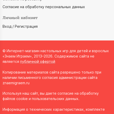
Согласие на обработку персональных данных
Личный кабинет
Вход / Регистрация
© Интернет-магазин настольных игр для детей и взрослых
«Знаем Играем», 2013–2026. Содержимое сайта не
является
публичной офертой
Копирование материалов сайта разрешено только при
наличии письменного согласия администрации сайта
znaemigraem.ru
Используя наш сайт, вы даете согласие на обработку
файлов cookie и пользовательских данных.
Информация о технических характеристиках, комплекте