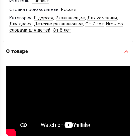
Издатель:
Биплант
Страна производитель:
Россия
Категория:
В дорогу
,
Развивающие
,
Для компании
,
Для двоих
,
Детские развивающие
,
От 7 лет
,
Игры со
словами для детей
,
От 8 лет
О товаре