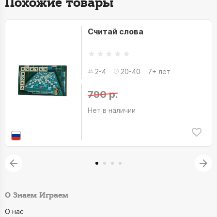
Похожие товары
Считай слова
2-4
20-40
7+ лет
790 р.
Нет в наличии
О Знаем Играем
О нас