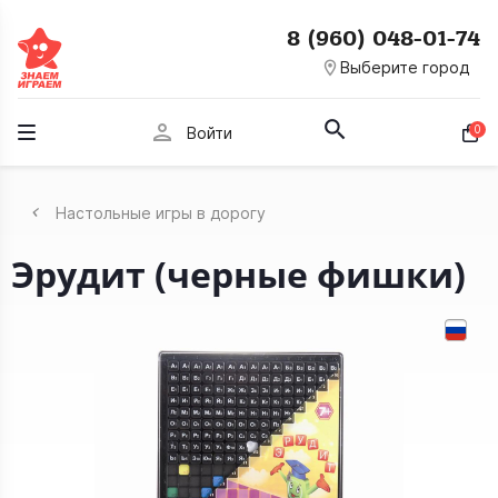
8 (960) 048-01-74
room
Выберите город
person
0
Войти
Настольные игры в дорогу
Эрудит (черные фишки)