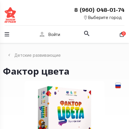
8 (960) 048-01-74
room
Выберите город
person
0
Войти
Детские развивающие
Фактор цвета