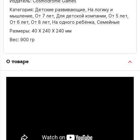
Издатель:
Cosmodrome Games
Категория:
Детские развивающие
,
На логику и
мышление
,
От 7 лет
,
Для детской компании
,
От 5 лет
,
От 6 лет
,
От 8 лет
,
На одного ребёнка
,
Семейные
Размеры:
40 X 240 X 240 мм
Вес:
900 гр
О товаре