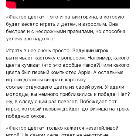
«Фактор цвета» – это игра-викторина, в которую
будет весело играть и детям, и взрослым. Она
быстрая и с несложными правилами, но способна
увлечь вас надолго!
Играть в нее очень просто. Ведущий игрок
вытягивает карточку с вопросом. Например, какого
цвета кумкват (что это вообще такое?!) или какого
цвета был первый компьютер Apple. А остальные
игроки должны выбрать карточку
соответствующего цвета из своей руки. Угадали –
молодцы, вы немного приблизились к победе! Нет?
Ну, в следующий раз повезет. Побеждает тот
игрок, который первым дойдет до финиша на треке
победных очков.
«Фактор цвета» только кажется незатейливой
игрой. На самом деле, ответ на некоторые