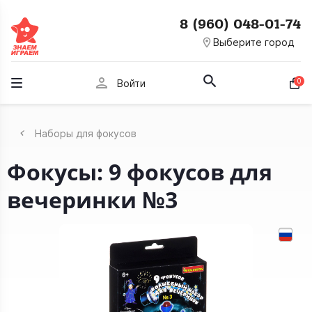
8 (960) 048-01-74
room
Выберите город
person
0
Войти
Наборы для фокусов
Фокусы: 9 фокусов для
вечеринки №3