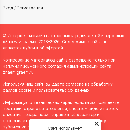
Вход / Регистрация
© Интернет-магазин настольных игр для детей и взрослых
«Знаем Играем», 2013–2026. Содержимое сайта не
является
публичной офертой
Копирование материалов сайта разрешено только при
наличии письменного согласия администрации сайта
znaemigraem.ru
Используя наш сайт, вы даете согласие на обработку
файлов cookie и пользовательских данных.
Информация о технических характеристиках, комплекте
поставки, стране изготовления, внешнем виде и прочем
описании товара носит справочный характер и
основывается на последних доступных к моменту
публикации сведениях.
Сайт использует