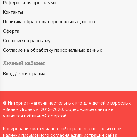
Реферальная программа
Контакты
Политика обработки персональных данных
Оферта
Согласие на рассылку
Согласие на обработку персональных данных
Личный кабинет
Вход / Регистрация
© Интернет-магазин настольных игр для детей и взрослых
«Знаем Играем», 2013–2026. Содержимое сайта не
является
публичной офертой
Копирование материалов сайта разрешено только при
наличии письменного согласия администрации сайта