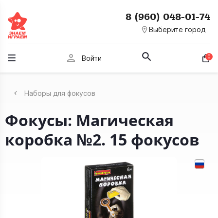
8 (960) 048-01-74
room
Выберите город
person
0
Войти
Наборы для фокусов
Фокусы: Магическая
коробка №2. 15 фокусов