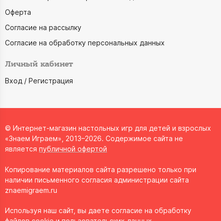
Оферта
Согласие на рассылку
Согласие на обработку персональных данных
Личный кабинет
Вход / Регистрация
© Интернет-магазин настольных игр для детей и взрослых
«Знаем Играем», 2013–2026. Содержимое сайта не
является
публичной офертой
Копирование материалов сайта разрешено только при
наличии письменного согласия администрации сайта
znaemigraem.ru
Используя наш сайт, вы даете согласие на обработку
файлов cookie и пользовательских данных.