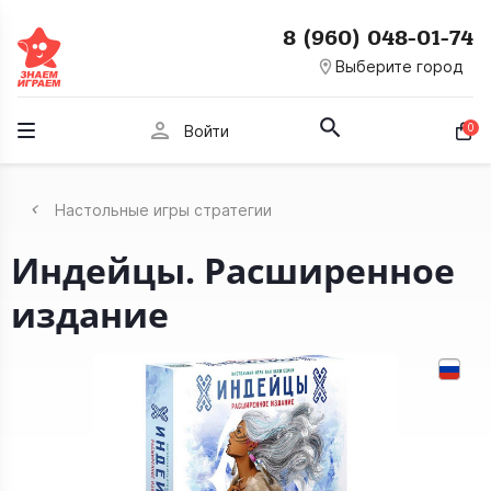
8 (960) 048-01-74
room
Выберите город
person
0
Войти
Настольные игры стратегии
Индейцы. Расширенное
издание