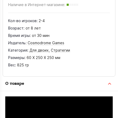
Наличие в Интернет-магазине:
Кол-во игроков:
2-4
Возраст:
от 8 лет
Время игры:
от 30 мин
Издатель:
Cosmodrome Games
Категория:
Для двоих
,
Стратегии
Размеры:
60 X 250 X 250 мм
Вес:
825 гр
О товаре