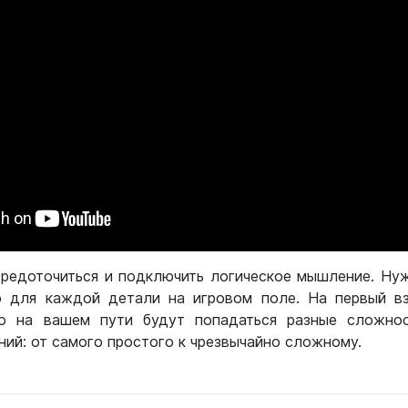
редоточиться и подключить логическое мышление. Ну
 для каждой детали на игровом поле. На первый вз
но на вашем пути будут попадаться разные сложнос
ний: от самого простого к чрезвычайно сложному.