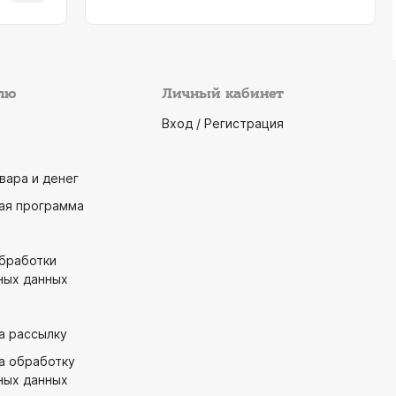
лю
Личный кабинет
Вход / Регистрация
вара и денег
ая программа
обработки
ных данных
а рассылку
а обработку
ных данных