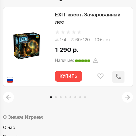
EXIT квест. Зачарованный
лес
1-4
60-120
10+ лет
1 290 р.
Наличие:
КУПИТЬ
О Знаем Играем
О нас