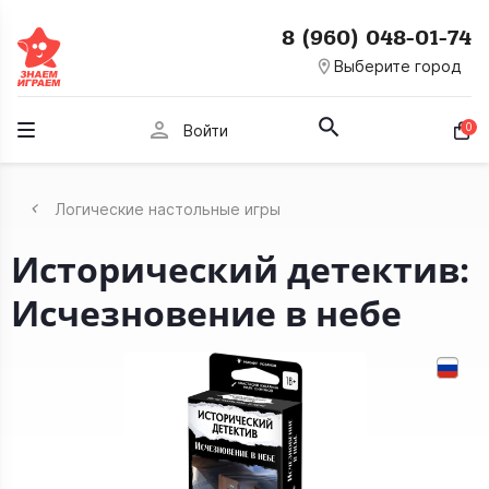
8 (960) 048-01-74
room
Выберите город
person
0
Войти
Логические настольные игры
Исторический детектив:
Исчезновение в небе