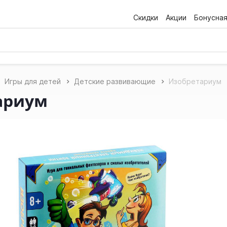
Скидки
Акции
Бонусна
Игры для детей
Детские развивающие
Изобретариум
ариум