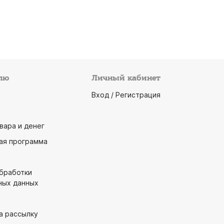
лю
Личный кабинет
Вход / Регистрация
вара и денег
ая программа
обработки
ных данных
а рассылку