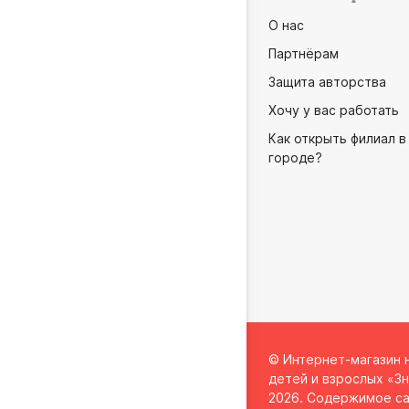
О нас
Партнёрам
Защита авторства
Хочу у вас работать
Как открыть филиал в
городе?
© Интернет-магазин 
детей и взрослых «Зн
2026. Содержимое са