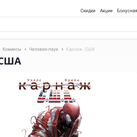
Скидки
Акции
Бонусна
Комиксы
Человек-паук
Карнаж. США
 США