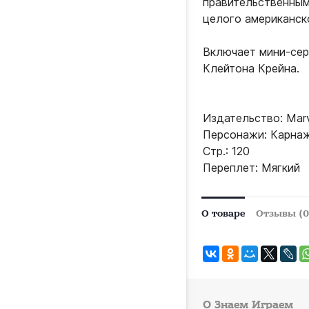
правительственным
целого американск
Включает мини-сер
Клейтона Крейна.
Издательство: Marv
Персонажи: Карна
Стр.: 120
Переплет: Мягкий
О товаре
Отзывы (0
О Знаем Играем