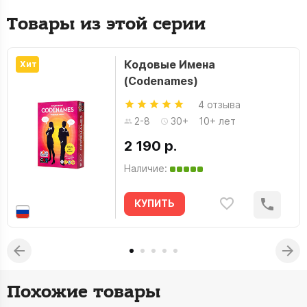
Товары из этой серии
Кодовые Имена
Хит
(Codenames)
4 отзыва
2-8
30+
10+ лет
2 190 р.
Наличие:
КУПИТЬ
Похожие товары