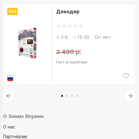
Декодер
Хит
3-8
15-30
12+ лет
2 490 р.
Нет в наличии
О Знаем Играем
О нас
Партнёрам