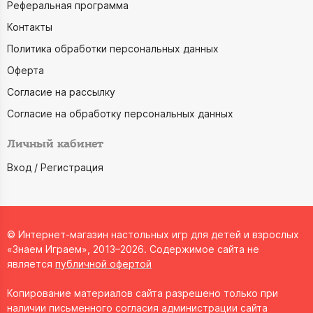
Реферальная программа
Контакты
Политика обработки персональных данных
Оферта
Согласие на рассылку
Согласие на обработку персональных данных
Личный кабинет
Вход / Регистрация
© Интернет-магазин настольных игр для детей и взрослых
«Знаем Играем», 2013–2026. Содержимое сайта не
является
публичной офертой
Копирование материалов сайта разрешено только при
наличии письменного согласия администрации сайта