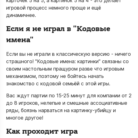
карточек 5 на 5, а картинок 5 на 4 - это делает
игровой процесс немного проще и ещё
динамичнее.
Если я не играл в "Кодовые
имена"
Если вы не играли в классическую версию - ничего
страшного! "Кодовые имена: картинки" связаны со
своим настольным пращуром разве что игровым
механизмом, поэтому не бойтесь начать
знакомство с кодовой семьёй с этой игры.
Вас ждут партии по 15-25 минут для компании от 2
до 8 игроков, нелепые и смешные ассоциативные
ряды, боязнь нарваться на картинку-убийцу и
многое другое!
Как проходит игра