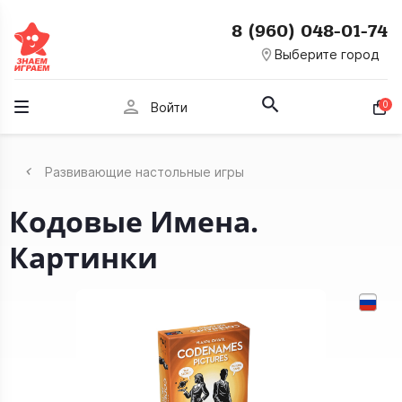
8 (960) 048-01-74
room
Выберите город
person
0
Войти
Развивающие настольные игры
Кодовые Имена.
Картинки