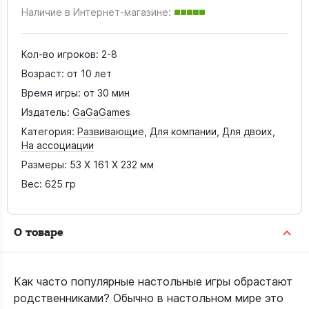
Наличие в Интернет-магазине:
Кол-во игроков:
2-8
Возраст:
от 10 лет
Время игры:
от 30 мин
Издатель:
GaGaGames
Категория:
Развивающие
,
Для компании
,
Для двоих
,
На ассоциации
Размеры:
53 X 161 X 232 мм
Вес:
625 гр
О товаре
Как часто популярные настольные игры обрастают
родственниками? Обычно в настольном мире это