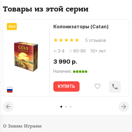
Товары из этой серии
Колонизаторы (Catan)
Хит
5 отзывов
3-4
60-90
10+ лет
3 990 р.
Наличие:
КУПИТЬ
О Знаем Играем