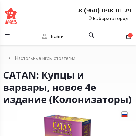
8 (960) 048-01-74
room
Выберите город
person
0
Войти
Настольные игры стратегии
CATAN: Купцы и
варвары, новое 4е
издание (Колонизаторы)