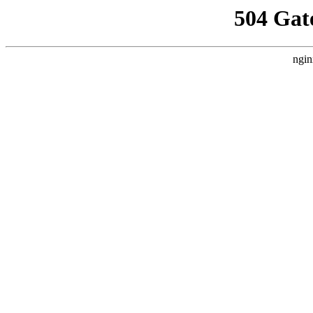
504 Gat
ngin