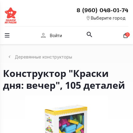
8 (960) 048-01-74
room
Выберите город
person
0
Войти
Деревянные конструкторы
Конструктор "Краски
дня: вечер", 105 деталей