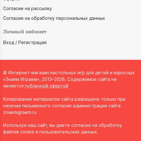
Согласие на рассылку
Согласие на обработку персональных данных
Личный кабинет
Вход / Регистрация
© Интернет-магазин настольных игр для детей и взрослых
«Знаем Играем», 2013–2026. Содержимое сайта не
является
публичной офертой
Копирование материалов сайта разрешено только при
наличии письменного согласия администрации сайта
znaemigraem.ru
Используя наш сайт, вы даете согласие на обработку
файлов cookie и пользовательских данных.