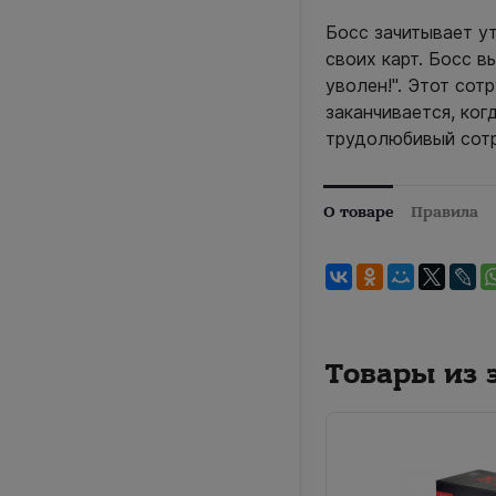
Босс зачитывает у
своих карт. Босс в
уволен!". Этот сот
заканчивается, ко
трудолюбивый сотр
О товаре
Правила
Товары из 