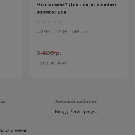
Что за мем? Для тех, кто любит
посмеяться
3-10
20+
14+ лет
2 400 р.
Нет в наличии
лю
Личный кабинет
Вход / Регистрация
вара и денег