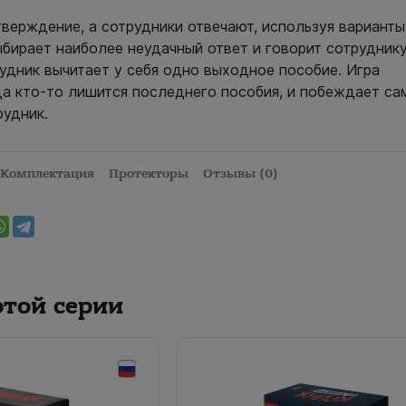
тверждение, а сотрудники отвечают, используя варианты
ыбирает наиболее неудачный ответ и говорит сотруднику
рудник вычитает у себя одно выходное пособие. Игра
гда кто-то лишится последнего пособия, и побеждает са
удник.
Комплектация
Протекторы
Отзывы (0)
этой серии