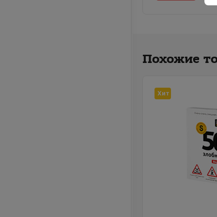
Похожие т
Хит