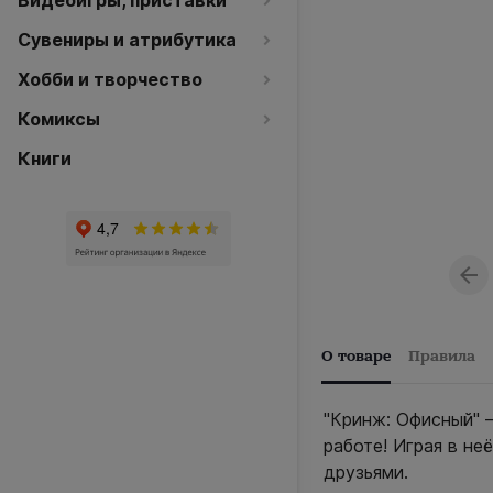
Видеоигры, приставки
Сувениры и атрибутика
Хобби и творчество
Комиксы
Книги
О товаре
Правила
"Кринж: Офисный" –
работе! Играя в не
друзьями.