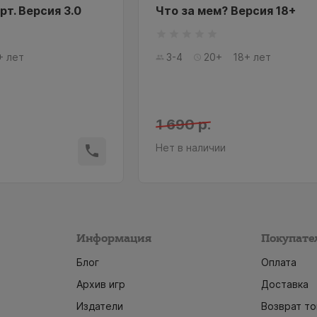
рт. Версия 3.0
Что за мем? Версия 18+
+ лет
3-4
20+
18+ лет
1 690 р.
Нет в наличии
Информация
Покупате
Блог
Оплата
Архив игр
Доставка
Издатели
Возврат то