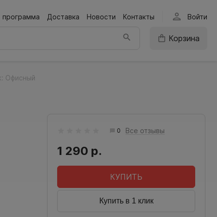
person
я программа
Доставка
Новости
Контакты
Войти
Корзина
: Офисный
Все отзывы
0
1 290 р.
КУПИТЬ
Купить в 1 клик