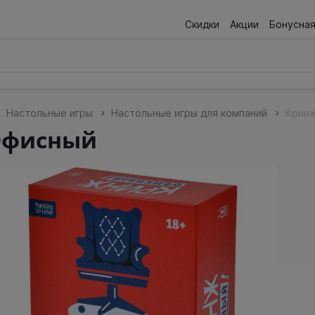
Скидки
Акции
Бонусна
Настольные игры
Настольные игры для компаний
Кринж
Офисный