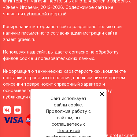
© Интернет-магазин настольных игр для детей и взрослых
«Знаем Играем», 2013–2026. Содержимое сайта не
является
публичной офертой
Копирование материалов сайта разрешено только при
наличии письменного согласия администрации сайта
znaemigraem.ru
Используя наш сайт, вы даете согласие на обработку
файлов cookie и пользовательских данных.
Информация о технических характеристиках, комплекте
поставки, стране изготовления, внешнем виде и прочем
описании товара носит справочный характер и
основывается на последних доступных к моменту
публикации сведениях.
Сайт использует
файлы cookie.
Продолжив работу с
сайтом, вы
соглашаетесь с
Политикой
Сделано в
grotesk.net
конфиденциальности