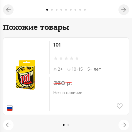
Похожие товары
101
2+
10-15
5+ лет
360 р.
Нет в наличии