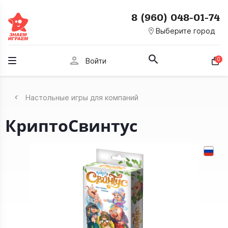
8 (960) 048-01-74
room
Выберите город
person
0
Войти
Настольные игры для компаний
КриптоСвинтус